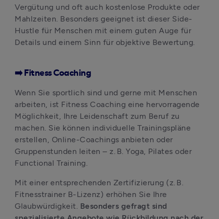
Vergütung und oft auch kostenlose Produkte oder 
Mahlzeiten. Besonders geeignet ist dieser Side-
Hustle für Menschen mit einem guten Auge für 
Details und einem Sinn für objektive Bewertung.
➡️ Fitness Coaching
Wenn Sie sportlich sind und gerne mit Menschen 
arbeiten, ist Fitness Coaching eine hervorragende 
Möglichkeit, Ihre Leidenschaft zum Beruf zu 
machen. Sie können individuelle Trainingspläne 
erstellen, Online-Coachings anbieten oder 
Gruppenstunden leiten – z. B. Yoga, Pilates oder 
Functional Training. 
Mit einer entsprechenden Zertifizierung (z. B. 
Fitnesstrainer B-Lizenz) erhöhen Sie Ihre 
Glaubwürdigkeit. 
Besonders gefragt sind 
spezialisierte Angebote wie Rückbildung nach der 