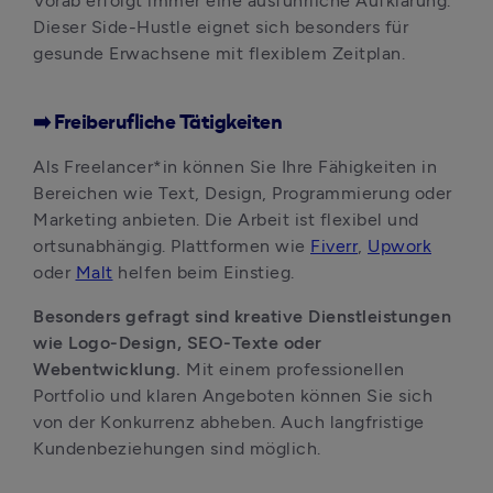
Vorab erfolgt immer eine ausführliche Aufklärung. 
Dieser Side-Hustle eignet sich besonders für 
gesunde Erwachsene mit flexiblem Zeitplan.
➡️ Freiberufliche Tätigkeiten
Als Freelancer*in können Sie Ihre Fähigkeiten in 
Bereichen wie Text, Design, Programmierung oder 
Marketing anbieten. Die Arbeit ist flexibel und 
ortsunabhängig. Plattformen wie 
Fiverr
, 
Upwork
oder 
Malt
 helfen beim Einstieg. 
Besonders gefragt sind kreative Dienstleistungen 
wie Logo-Design, SEO-Texte oder 
Webentwicklung. 
Mit einem professionellen 
Portfolio und klaren Angeboten können Sie sich 
von der Konkurrenz abheben. Auch langfristige 
Kundenbeziehungen sind möglich.