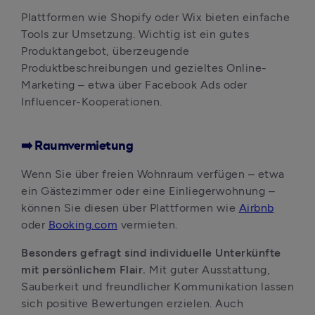
Plattformen wie Shopify oder Wix bieten einfache 
Tools zur Umsetzung. Wichtig ist ein gutes 
Produktangebot, überzeugende 
Produktbeschreibungen und gezieltes Online-
Marketing – etwa über Facebook Ads oder 
Influencer-Kooperationen.
➡️ Raumvermietung
Wenn Sie über freien Wohnraum verfügen – etwa 
ein Gästezimmer oder eine Einliegerwohnung – 
können Sie diesen über Plattformen wie 
Airbnb
oder 
Booking.com
 vermieten. 
Besonders gefragt sind individuelle Unterkünfte 
mit persönlichem Flair. 
Mit guter Ausstattung, 
Sauberkeit und freundlicher Kommunikation lassen 
sich positive Bewertungen erzielen. Auch 