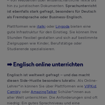
– von Webseiten über wissenschaftliche Texte bis 
hin zu juristischen Dokumenten. 
Sprachunterricht 
ist ebenfalls stark gefragt, besonders für Deutsch 
als Fremdsprache oder Business-Englisch. 
Plattformen wie 
italki
 oder 
Lingoda
 bieten eine 
gute Infrastruktur für den Einstieg. Sie können Ihre 
Stunden flexibel gestalten und sich auf bestimmte 
Zielgruppen wie Kinder, Berufstätige oder 
Studierende spezialisieren.
➡️ Englisch online unterrichten
Englisch ist weltweit gefragt – und das macht 
diesen Side-Hustle besonders lukrativ. 
Als Online-
Lehrer*in können Sie über Plattformen wie 
VIPKid
, 
Cambly
 oder 
AmazingTalker
 Schüler*innen aus 
aller Welt unterrichten. Die Anforderungen sind oft 
niedrig: Ein gutes Sprachniveau und eine 