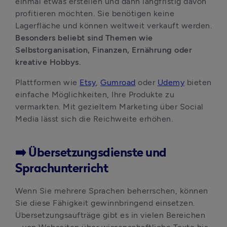
einmal etwas erstellen und dann langfristig davon 
profitieren möchten. Sie benötigen keine 
Lagerfläche und können weltweit verkauft werden. 
Besonders beliebt sind Themen wie 
Selbstorganisation, Finanzen, Ernährung oder 
kreative Hobbys. 
Plattformen wie 
Etsy
, 
Gumroad
 oder 
Udemy
 bieten 
einfache Möglichkeiten, Ihre Produkte zu 
vermarkten. Mit gezieltem Marketing über Social 
Media lässt sich die Reichweite erhöhen.
➡️ Übersetzungsdienste und
Sprachunterricht
Wenn Sie mehrere Sprachen beherrschen, können 
Sie diese Fähigkeit gewinnbringend einsetzen. 
Übersetzungsaufträge gibt es in vielen Bereichen 