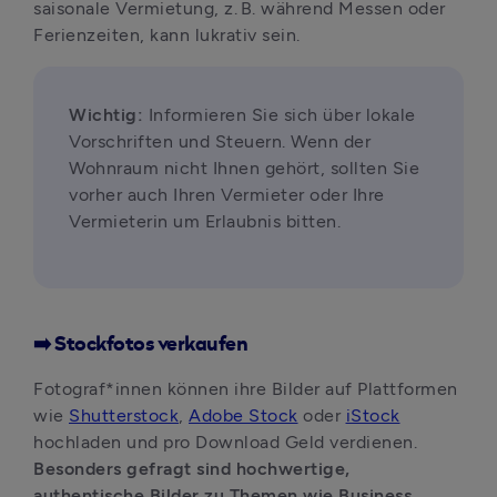
saisonale Vermietung, z. B. während Messen oder 
Ferienzeiten, kann lukrativ sein. 
Wichtig: 
Informieren Sie sich über lokale 
Vorschriften und Steuern. Wenn der 
Wohnraum nicht Ihnen gehört, sollten Sie 
vorher auch Ihren Vermieter oder Ihre 
Vermieterin um Erlaubnis bitten.
➡️ Stockfotos verkaufen
Fotograf*innen können ihre Bilder auf Plattformen 
wie 
Shutterstock
, 
Adobe Stock
 oder 
iStock
hochladen und pro Download Geld verdienen. 
Besonders gefragt sind hochwertige, 
authentische Bilder zu Themen wie Business, 