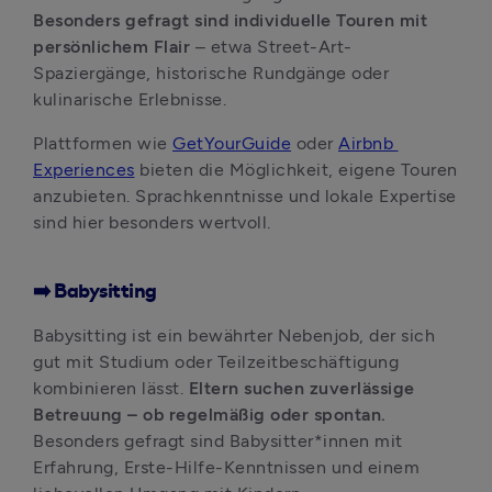
Besonders gefragt sind individuelle Touren mit 
persönlichem Flair
 – etwa Street-Art-
Spaziergänge, historische Rundgänge oder 
kulinarische Erlebnisse. 
Plattformen wie 
GetYourGuide
 oder 
Airbnb 
Experiences
 bieten die Möglichkeit, eigene Touren 
anzubieten. Sprachkenntnisse und lokale Expertise 
sind hier besonders wertvoll.
➡️ Babysitting
Babysitting ist ein bewährter Nebenjob, der sich 
gut mit Studium oder Teilzeitbeschäftigung 
kombinieren lässt.
 Eltern suchen zuverlässige 
Betreuung – ob regelmäßig oder spontan. 
Besonders gefragt sind Babysitter*innen mit 
Erfahrung, Erste-Hilfe-Kenntnissen und einem 