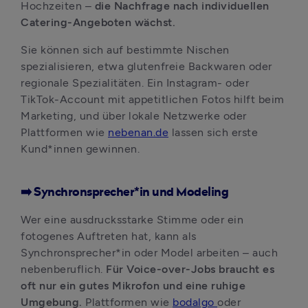
Hochzeiten – 
die Nachfrage nach individuellen 
Catering-Angeboten wächst. 
Sie können sich auf bestimmte Nischen 
spezialisieren, etwa glutenfreie Backwaren oder 
regionale Spezialitäten. Ein Instagram- oder 
TikTok-Account mit appetitlichen Fotos hilft beim 
Marketing, und über lokale Netzwerke oder 
Plattformen wie 
nebenan.de
 lassen sich erste 
Kund*innen gewinnen.
➡️ Synchronsprecher*in und Modeling
Wer eine ausdrucksstarke Stimme oder ein 
fotogenes Auftreten hat, kann als 
Synchronsprecher*in oder Model arbeiten – auch 
nebenberuflich. 
Für Voice-over-Jobs braucht es 
oft nur ein gutes Mikrofon und eine ruhige 
Umgebung. 
Plattformen wie 
bodalgo 
oder 