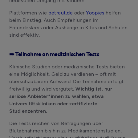
liebevollen Umgang mit Kindern. 
Plattformen wie 
betreut.de
 oder 
Yoopies
 helfen 
beim Einstieg. Auch Empfehlungen im 
Freundeskreis oder Aushänge in Kitas und Schulen 
sind effektiv.
➡️ Teilnahme an medizinischen Tests
Klinische Studien oder medizinische Tests bieten 
eine Möglichkeit, Geld zu verdienen – oft mit 
überschaubarem Aufwand. Die Teilnahme erfolgt 
freiwillig und wird vergütet. 
Wichtig ist, nur 
seriöse Anbieter*innen zu wählen, etwa 
Universitätskliniken oder zertifizierte 
Studienzentren. 
Die Tests reichen von Befragungen über 
Blutabnahmen bis hin zu Medikamentenstudien. 