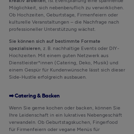
kreativ arbeiten
, ist Eventplanung eine spannende 
Möglichkeit, sich nebenberuflich zu verwirklichen. 
Ob Hochzeiten, Geburtstage, Firmenfeiern oder 
kulturelle Veranstaltungen – die Nachfrage nach 
professioneller Unterstützung wächst. 
Sie können sich auf bestimmte Formate 
spezialisieren
, z. B. nachhaltige Events oder DIY-
Hochzeiten. Mit einem guten Netzwerk aus 
Dienstleister*innen (Catering, Deko, Musik) und 
einem Gespür für Kundenwünsche lässt sich dieser 
Side-Hustle erfolgreich ausbauen.
➡️ Catering & Backen
Wenn Sie gerne kochen oder backen, können Sie 
Ihre Leidenschaft in ein lukratives Nebengeschäft 
verwandeln. Ob Geburtstagskuchen, Fingerfood 
für Firmenfeiern oder vegane Menüs für 