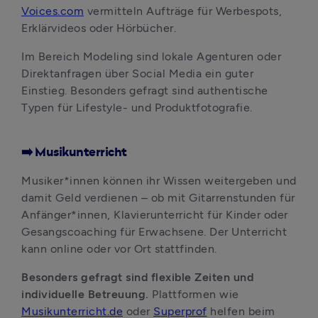
Voices.com
 vermitteln Aufträge für Werbespots, 
Erklärvideos oder Hörbücher. 
Im Bereich Modeling sind lokale Agenturen oder 
Direktanfragen über Social Media ein guter 
Einstieg. Besonders gefragt sind authentische 
Typen für Lifestyle- und Produktfotografie.
➡️ Musikunterricht
Musiker*innen können ihr Wissen weitergeben und 
damit Geld verdienen – ob mit Gitarrenstunden für 
Anfänger*innen, Klavierunterricht für Kinder oder 
Gesangscoaching für Erwachsene. Der Unterricht 
kann online oder vor Ort stattfinden. 
Besonders gefragt sind flexible Zeiten und 
individuelle Betreuung.
 Plattformen wie 
Musikunterricht.de
 oder 
Superprof
 helfen beim 