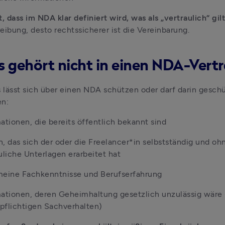
, dass im NDA klar definiert wird, was als „vertraulich“ gilt
eibung, desto rechtssicherer ist die Vereinbarung.
s gehört nicht in einen NDA-Vert
s lässt sich über einen NDA schützen oder darf darin geschü
en:
ationen, die bereits öffentlich bekannt sind
, das sich der oder die Freelancer*in selbstständig und ohn
uliche Unterlagen erarbeitet hat
meine Fachkenntnisse und Berufserfahrung
ationen, deren Geheimhaltung gesetzlich unzulässig wäre (z
pflichtigen Sachverhalten)