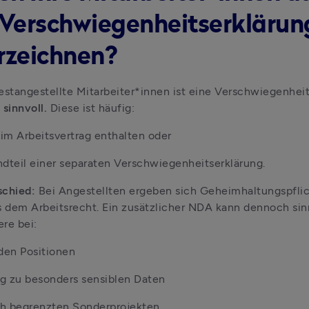
 Verschwiegenheitserklärun
rzeichnen?
sinnvoll. 
Diese ist häufig:
 im Arbeitsvertrag enthalten oder
dteil einer separaten Verschwiegenheitserklärung.
chied: 
Bei Angestellten ergeben sich Geheimhaltungspflic
s dem Arbeitsrecht. Ein zusätzlicher NDA kann dennoch sinnv
re bei:
den Positionen
g zu besonders sensiblen Daten
ch begrenzten Sonderprojekten