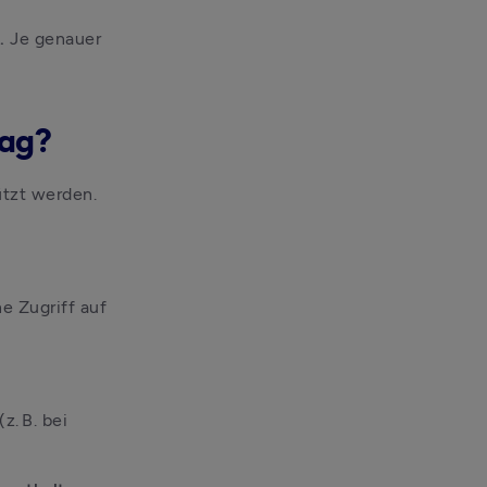
. 
Je genauer 
rag?
tzt werden. 
e Zugriff auf 
. B. bei 