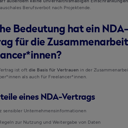
arf außerdem keine unverhältnismäßigen Einschränkungen
auschales Berufsverbot nach Projektende.
he Bedeutung hat ein NDA
rag für die Zusammenarbeit
lancer*innen?
rtrag ist oft 
die Basis für Vertrauen
 in der Zusammenarbeit
er*innen als auch für Freelancer*innen.
rteile eines NDA-Vertrags
z sensibler Unternehmensinformationen
 Regeln zur Nutzung und Weitergabe von Daten