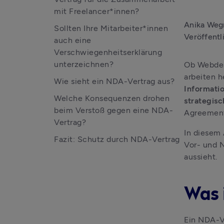
mit Freelancer*innen?
Anika Weg
Sollten Ihre Mitarbeiter*innen
Veröffentl
auch eine
Verschwiegenheitserklärung
unterzeichnen?
Ob Webdes
arbeiten h
Wie sieht ein NDA-Vertrag aus?
Informatio
Welche Konsequenzen drohen
strategis
beim Verstoß gegen eine NDA-
Agreement)
Vertrag?
In diesem 
Fazit: Schutz durch NDA-Vertrag
Vor- und N
aussieht.
Was 
Ein NDA-V