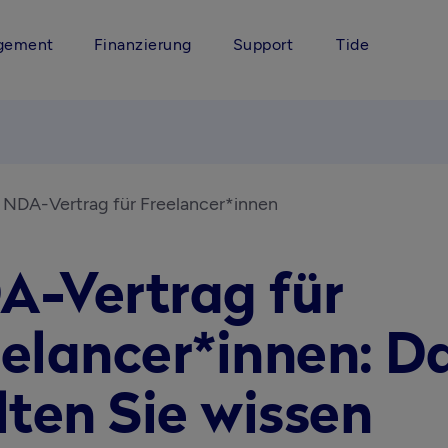
gement
Finanzierung
Support
Tide
NDA-Vertrag für Freelancer*innen
A-Vertrag für
eelancer*innen: D
lten Sie wissen