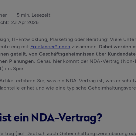
ner
5 min. Lesezeit
icht:
23 Apr 2026
ign, IT-Entwicklung, Marketing oder Beratung: Viele Unte
eute eng mit 
Freelancer*innen
 zusammen. 
Dabei werden of
nen geteilt, von Geschäftsgeheimnissen über Kundendaten 
chen Planungen.
 Genau hier kommt der NDA-Vertrag (Non-D
 ins Spiel. 
Artikel erfahren Sie, was ein NDA-Vertrag ist, was er schüt
achteile er hat und wie eine typische Geheimhaltungsvere
ist ein NDA-Vertrag?
ertrag (auf Deutsch auch Geheimhaltungsvereinbarung ode