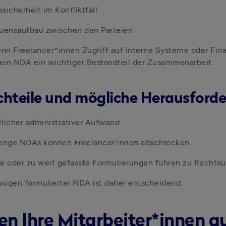
sicherheit im Konfliktfall
auensaufbau zwischen den Parteien
n Freelancer*innen Zugriff auf interne Systeme oder Fina
 ein NDA ein wichtiger Bestandteil der Zusammenarbeit. 
chteile und mögliche Herausford
licher administrativer Aufwand
renge NDAs können Freelancer:innen abschrecken
e oder zu weit gefasste Formulierungen führen zu Rechtsu
wogen formulierter NDA ist daher entscheidend.
ten Ihre Mitarbeiter*innen a