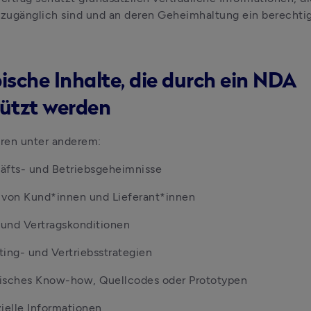
 zugänglich sind und an deren Geheimhaltung ein berechtigt
pische Inhalte, die durch ein NDA
ützt werden
ren unter anderem:
äfts- und Betriebsgeheimnisse
 von Kund*innen und Lieferant*innen
 und Vertragskonditionen
ing- und Vertriebsstrategien
isches Know-how, Quellcodes oder Prototypen
ielle Informationen