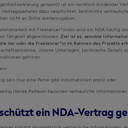
enheitserklärung genannt) ist ein rechtlich bindender Vertr
 Vertragsparteien dazu verpflichtet, bestimmte vertrauliche
nen nicht an Dritte weiterzugeben.
ammenarbeit mit Freelancer*innen wird ein NDA häufig vor 
en Tätigkeit abgeschlossen. 
Ziel ist es, sensible Informatio
die der oder die Freelancer*in im Rahmen des Projekts erhä
chäftsprozesse, interne Unterlagen, technische Details od
nditionen gehören.
ann:
tig sein (nur eine Partei gibt Informationen preis) oder
eitig (beide Parteien tauschen vertrauliche Informationen 
schützt ein NDA-Vertrag g
rtrag schützt grundsätzlich vertrauliche Informationen, die